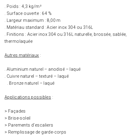
. Poids : 4,3 kg/m²
. Surface ouverte : 64 %
. Largeur maximum : 8,00 m
. Matériau standard : Acier inox 304 ou 316L
. Finitions : Acier inox 304 ou 316L naturelle, brossée, sablée,
thermolaquée
Autres matériaux
:
. Aluminium naturel – anodisé – laqué
. Cuivre naturel – texturé – laqué
. Bronze naturel – laqué
Applications possibles
:
> Façades
> Brise-soleil
> Parements d’escaliers
> Remplissage de garde-corps