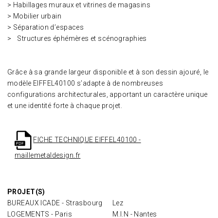
> Habillages muraux et vitrines de magasins
> Mobilier urbain
> Séparation d’espaces
> Structures éphémères et scénographies
Grâce à sa grande largeur disponible et à son dessin ajouré, le
modèle EIFFEL40100 s’adapte à de nombreuses
configurations architecturales, apportant un caractère unique
et une identité forte à chaque projet.
FICHE TECHNIQUE EIFFEL40100 -
maillemetaldesign.fr
PROJET(S)
BUREAUX ICADE - Strasbourg
Lez
LOGEMENTS - Paris
M.I.N - Nantes