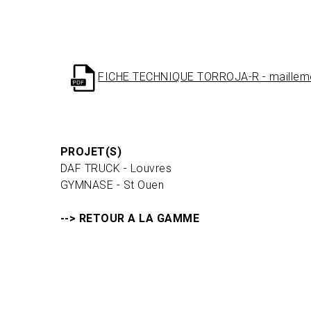
FICHE TECHNIQUE TORROJA-R - maillemet
PROJET(S)
DAF TRUCK - Louvres
GYMNASE - St Ouen
--> RETOUR A LA GAMME