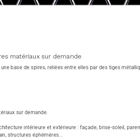
tres matériaux sur demande
une base de spires, reliées entre elles par des tiges métalli
tériaux sur demande.
hitecture intérieure et extérieure : façade, brise-soleil, pa
ain, structures éphémères...