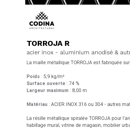
TORROJA R
acier inox - aluminium anodisé & au
La maille métallique TORROJA est fabriquée sur 
Poids
: 5,9 kg/m²
Surface ouverte
: 74 %
Largeur maximum
: 8,00 m
Matériau
: ACIER INOX 316 ou 304 - autres ma
La résille métallique spiralée TORROJA pour l’arc
habillage mural, vitrine de magasin, mobilier urb