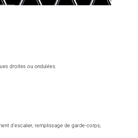
ques droites ou ondulées.
rement d’escalier, remplissage de garde-corps,