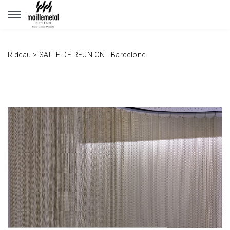
Panneau de gestion des cookies
Rideau
>
SALLE DE REUNION - Barcelone