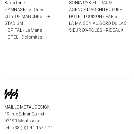
Barcelone
SONIA RYKIEL - PARIS
GYMNASE - St Ouen
AGENCE D’ARCHITECTURE
CITY OF MANCHESTER
HÔTEL LOUISON - PARIS
STADIUM
LA MAISON AU BORD DU LAC
HÔPITAL - Le Mans
SIEUR D’ARQUES - RIDEAUX
HÔTEL - Dolomites
MAILLE METAL DESIGN
19, rue Edgar Quinet
92190 Montrouge
tél : +33 (0)1 41 15 91 41