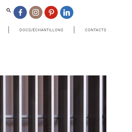
Facebook
Instagram
Pinterest
Linkedin
DOCS/ÉCHANTILLONS
CONTACTS
>