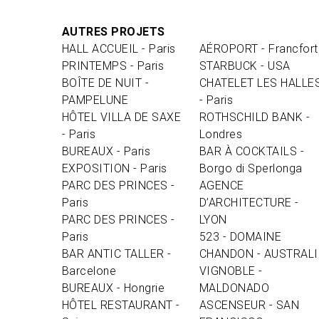
AUTRES PROJETS
HALL ACCUEIL - Paris
AÉROPORT - Francfor
PRINTEMPS - Paris
STARBUCK - USA
BOÎTE DE NUIT -
CHATELET LES HALLE
PAMPELUNE
- Paris
HÔTEL VILLA DE SAXE
ROTHSCHILD BANK -
- Paris
Londres
BUREAUX - Paris
BAR À COCKTAILS -
EXPOSITION - Paris
Borgo di Sperlonga
PARC DES PRINCES -
AGENCE
Paris
D’ARCHITECTURE -
PARC DES PRINCES -
LYON
Paris
523 - DOMAINE
BAR ANTIC TALLER -
CHANDON - AUSTRALI
Barcelone
VIGNOBLE -
BUREAUX - Hongrie
MALDONADO
HÔTEL RESTAURANT -
ASCENSEUR - SAN