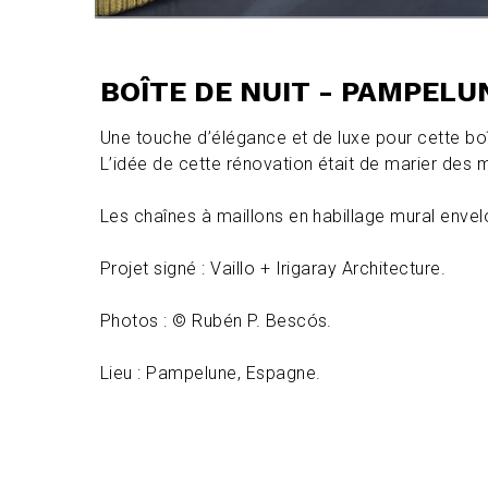
BOÎTE DE NUIT - PAMPELU
Une touche d’élégance et de luxe pour cette bo
L’idée de cette rénovation était de marier des ma
Les chaînes à maillons en habillage mural envel
Projet signé : Vaillo + Irigaray Architecture.
Photos : © Rubén P. Bescós.
Lieu : Pampelune, Espagne.