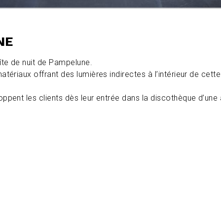
NE
îte de nuit de Pampelune.
tériaux offrant des lumières indirectes à l’intérieur de cette
oppent les clients dès leur entrée dans la discothèque d’un