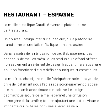
RESTAURANT - ESPAGNE
La maille métallique Gaudi réinvente le plafond de ce
bar/restaurant.
Un nouveau design intérieur audacieux, où le plafond se
transforme en une toile métallique contemporaine.
Dans le cadre de la rénovation de cet établissement, des
panneaux de mailles métalliques tendus au plafond offrent
non seulement un élément de design frappant mais aussi une
solution fonctionnelle aux défis acoustiques et esthétiques.
La matériau choisi, une maille fabriquée en acier inoxydable,
brille délicatement sous l’éclairage soigneusement disposé,
créant une ambiance douce et moderne. Le design
géométrique ajouré de la maille permet une diffusion
homogène de la lumière, tout en ajoutant une texture visuelle
intrigante qui invite les convives à lever les yeux.