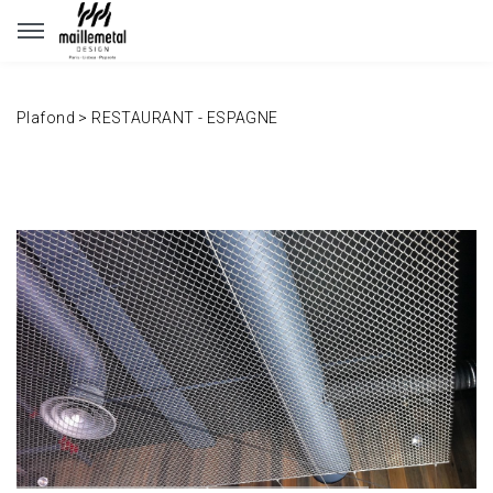
Panneau de gestion des cookies
Plafond
>
RESTAURANT - ESPAGNE