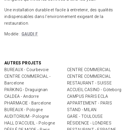
Une installation durable et facile à entretenir, des qualités
indispensables dans l’environnement exigeant de la
restauration.
Modèle :
GAUDI F
AUTRES PROJETS
BUREAUX - Courbevoie
CENTRE COMMERCIAL
CENTRE COMMERCIAL -
CENTRE COMMERCIAL
Barcelone
RESTAURANT - SUISSE
PARKING - Draguignan
ACCUEIL CASINO - Göteborg
CALDEA - Andorre
CAMPUS PARIS ECLA
PHARMACIE - Barcelone
APPARTEMENT - PARIS
BUREAUX - Pologne
STAND - MILAN
AUDITORIUM - Pologne
GARE - TOULOUSE
HALL D’ACCUEIL - Pologne
RÉSIDENCE - LONDRES
DÉFILÉ DE MODE - Paris
RESTAURANT - ESPAGNE